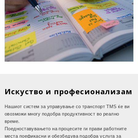
Искуство и професионализам
Нашиот систем за управување со транспорт TMS ќе ви
овозможи многу подобра продуктивност во реално
време.
Поедноставувањето на процесите ги прави работните
места поефикасни и обезбедува подобра услуга за