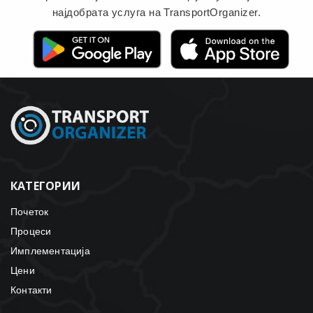
најдобрата услуга на TransportOrganizer.
КАТЕГОРИИ
Почеток
Процеси
Имплементација
Цени
Контакти