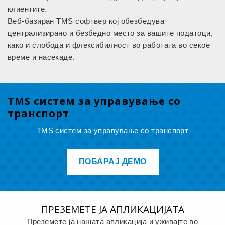
клиентите.
Веб-базиран TMS софтвер кој обезбедува
централизирано и безбедно место за вашите податоци,
како и слобода и флексибилност во работата во секое
време и насекаде.
TMS систем за управување со
транспорт
TMS систем за управување со транспорт
ПОБАРАЈ ДЕМО
ПРЕЗЕМЕТЕ ЈА АПЛИКАЦИЈАТА
Преземете ја нашата апликација и уживајте во