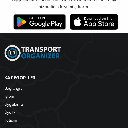
hizmetinin keyfini çıkarın.
KATEGORILER
Başlangıç
İşlem
Uygulama
Üyelik
İletişim