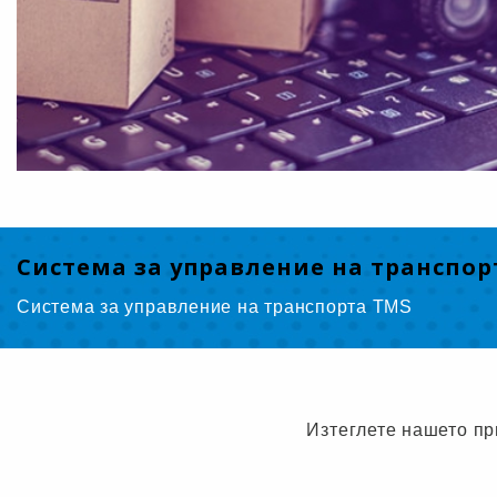
Система за управление на транспор
Система за управление на транспорта TMS
Изтеглете нашето пр