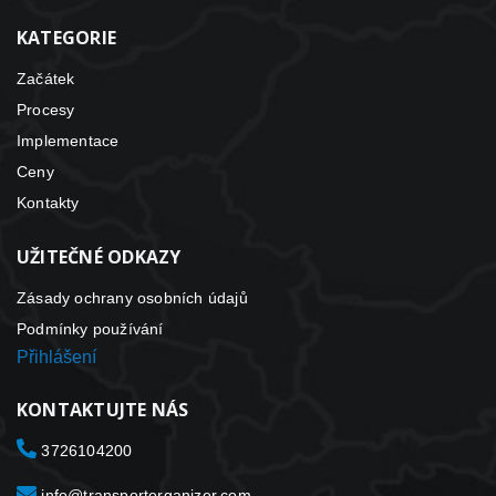
KATEGORIE
Začátek
Procesy
Implementace
Ceny
Kontakty
UŽITEČNÉ ODKAZY
Zásady ochrany osobních údajů
Podmínky používání
Přihlášení
KONTAKTUJTE NÁS
3726104200
info@transportorganizer.com