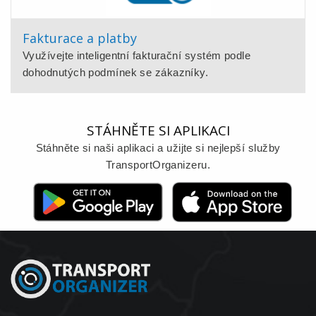
Fakturace a platby
Využívejte inteligentní fakturační systém podle
dohodnutých podmínek se zákazníky.
STÁHNĚTE SI APLIKACI
Stáhněte si naši aplikaci a užijte si nejlepší služby
TransportOrganizeru.