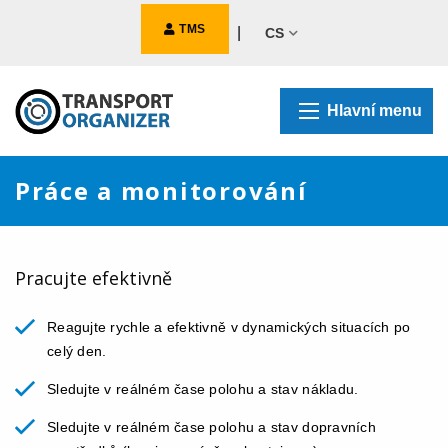
TMS
|
CS
Hlavní menu
Práce a monitorování
Pracujte efektivně
Reagujte rychle a efektivně v dynamických situacích po
celý den.
Sledujte v reálném čase polohu a stav nákladu.
Sledujte v reálném čase polohu a stav dopravních