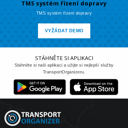
TMS systém řízení dopravy
TMS systém řízení dopravy
VYŽÁDAT DEMO
STÁHNĚTE SI APLIKACI
Stáhněte si naši aplikaci a užijte si nejlepší služby
TransportOrganizeru.