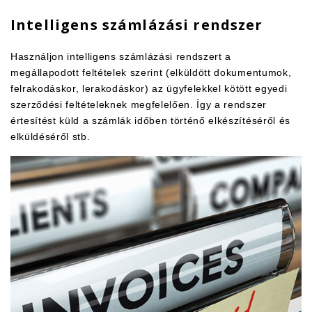
Intelligens számlázási rendszer
Használjon intelligens számlázási rendszert a
megállapodott feltételek szerint (elküldött dokumentumok,
felrakodáskor, lerakodáskor) az ügyfelekkel kötött egyedi
szerződési feltételeknek megfelelően. Így a rendszer
értesítést küld a számlák időben történő elkészítéséről és
elküldéséről stb.