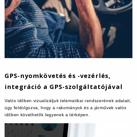
GPS-nyomkövetés és -vezérlés,
integráció a GPS-szolgáltatójával
Valós időben vizualizáljuk telematikai rendszerének adatait,
úgy feldolgozva, hogy a rakományok és a járművek valós
időben követhetők legyenek a térképen.