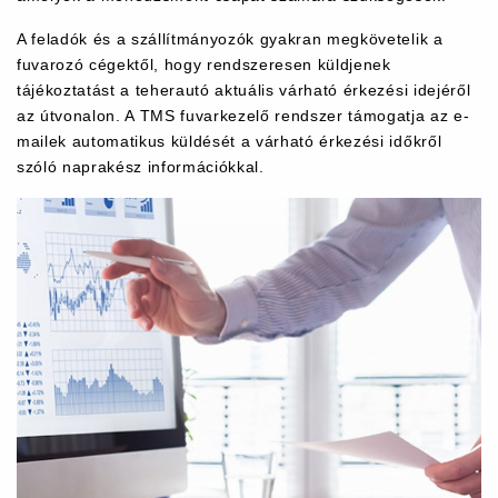
A feladók és a szállítmányozók gyakran megkövetelik a
fuvarozó cégektől, hogy rendszeresen küldjenek
tájékoztatást a teherautó aktuális várható érkezési idejéről
az útvonalon. A TMS fuvarkezelő rendszer támogatja az e-
mailek automatikus küldését a várható érkezési időkről
szóló naprakész információkkal.