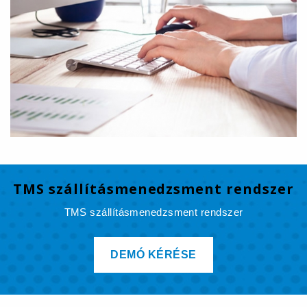
TMS szállításmenedzsment rendszer
TMS szállításmenedzsment rendszer
DEMÓ KÉRÉSE