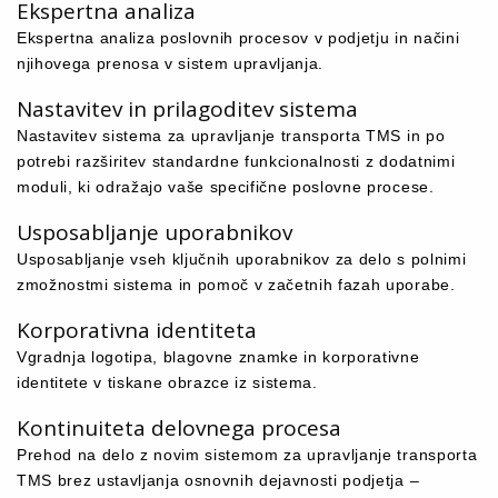
Ekspertna analiza
Ekspertna analiza poslovnih procesov v podjetju in načini
njihovega prenosa v sistem upravljanja.
Nastavitev in prilagoditev sistema
Nastavitev sistema za upravljanje transporta TMS in po
potrebi razširitev standardne funkcionalnosti z dodatnimi
moduli, ki odražajo vaše specifične poslovne procese.
Usposabljanje uporabnikov
Usposabljanje vseh ključnih uporabnikov za delo s polnimi
zmožnostmi sistema in pomoč v začetnih fazah uporabe.
Korporativna identiteta
Vgradnja logotipa, blagovne znamke in korporativne
identitete v tiskane obrazce iz sistema.
Kontinuiteta delovnega procesa
Prehod na delo z novim sistemom za upravljanje transporta
TMS brez ustavljanja osnovnih dejavnosti podjetja –