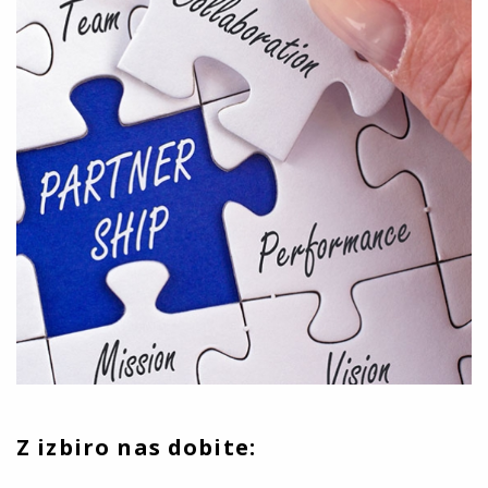
Z izbiro nas dobite: