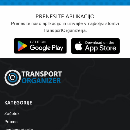
PRENESITE APLIKACIJO
Prenesite našo aplikacijo in uživajte v najboljši storitvi
TransportOrganizerja.
KATEGORIJE
Začetek
Procesi
Implementacija