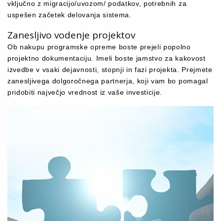
vključno z migracijo/uvozom/ podatkov, potrebnih za
uspešen začetek delovanja sistema.
Zanesljivo vodenje projektov
Ob nakupu programske opreme boste prejeli popolno
projektno dokumentaciju. Imeli boste jamstvo za kakovost
izvedbe v vsaki dejavnosti, stopnji in fazi projekta. Prejmete
zanesljivega dolgoročnega partnerja, koji vam bo pomagal
pridobiti največjo vrednost iz vaše investicije.