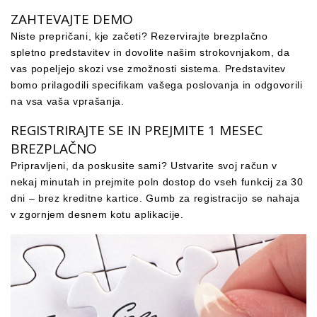
ZAHTEVAJTE DEMO
Niste prepričani, kje začeti? Rezervirajte brezplačno
spletno predstavitev in dovolite našim strokovnjakom, da
vas popeljejo skozi vse zmožnosti sistema. Predstavitev
bomo prilagodili specifikam vašega poslovanja in odgovorili
na vsa vaša vprašanja.
REGISTRIRAJTE SE IN PREJMITE 1 MESEC
BREZPLAČNO
Pripravljeni, da poskusite sami? Ustvarite svoj račun v
nekaj minutah in prejmite poln dostop do vseh funkcij za 30
dni – brez kreditne kartice. Gumb za registracijo se nahaja
v zgornjem desnem kotu aplikacije.