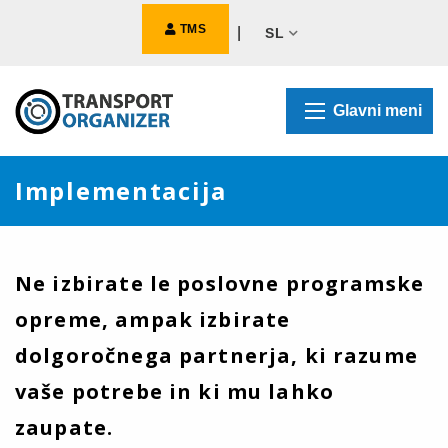
TMS
|
SL
Glavni meni
Implementacija
Ne izbirate le poslovne programske
opreme, ampak izbirate
dolgoročnega partnerja, ki razume
vaše potrebe in ki mu lahko
zaupate.