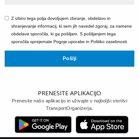
Z izbiro tega polja dovoljujem zbiranje, obdelavo in
shranjevanje informacij, ki sem jih navedel zgoraj, za namene
obdelave sporočila, ki ga pošiljam. S pošiljanjem tega
sporočila sprejemate Pogoje uporabe in Politiko zasebnosti.
Pošlji
PRENESITE APLIKACIJO
Prenesite našo aplikacijo in uživajte v najboljši storitvi
TransportOrganizerja.