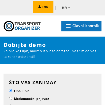
TMS
|
HR
Glavni izbornik
Dobijte demo
Za bilo koji upit, molimo ispunite obrazac. Naš tim će vas
uskoro kontaktirati!
ŠTO VAS ZANIMA?
Opći upit
Međunarodni prijevoz