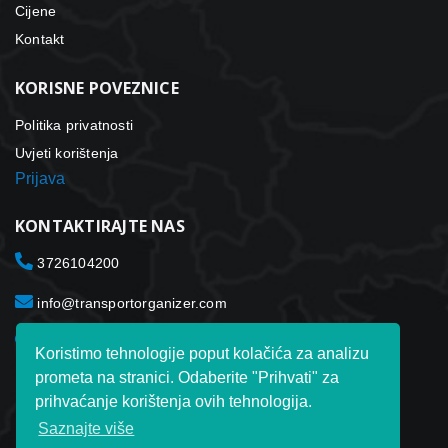
Cijene
Kontakt
KORISNE POVEZNICE
Politika privatnosti
Uvjeti korištenja
Prijava
KONTAKTIRAJTE NAS
3726104200
info@transportorganizer.com
Toxet Transport Organizer ltd. Laki Tn. 3012915 Tallinn
Koristimo tehnologije poput kolačića za analizu
Estonija
prometa na stranici. Odaberite "Prihvati" za
prihvaćanje korištenja ovih tehnologija.
Saznajte više