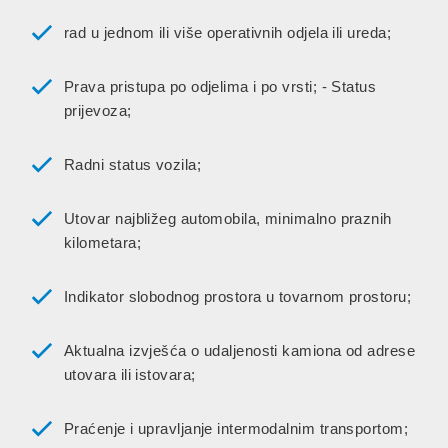
rad u jednom ili više operativnih odjela ili ureda;
Prava pristupa po odjelima i po vrsti; - Status
prijevoza;
Radni status vozila;
Utovar najbližeg automobila, minimalno praznih
kilometara;
Indikator slobodnog prostora u tovarnom prostoru;
Aktualna izvješća o udaljenosti kamiona od adrese
utovara ili istovara;
Praćenje i upravljanje intermodalnim transportom;