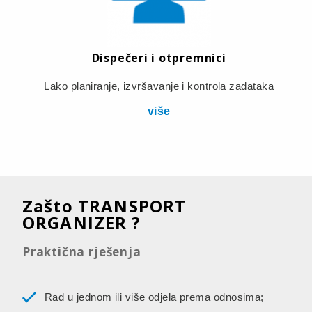
Dispečeri i otpremnici
Lako planiranje, izvršavanje i kontrola zadataka
više
Zašto TRANSPORT
ORGANIZER ?
Praktična rješenja
Rad u jednom ili više odjela prema odnosima;