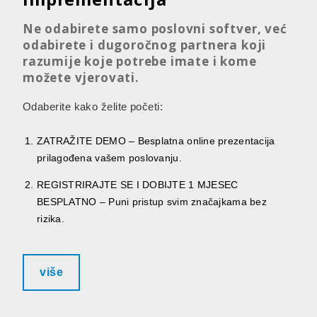
Ne odabirete samo poslovni softver, već
odabirete i dugoročnog partnera koji
razumije koje potrebe imate i kome
možete vjerovati.
Odaberite kako želite početi:
ZATRAŽITE DEMO – Besplatna online prezentacija
prilagođena vašem poslovanju.
REGISTRIRAJTE SE I DOBIJTE 1 MJESEC
BESPLATNO – Puni pristup svim značajkama bez
rizika.
više