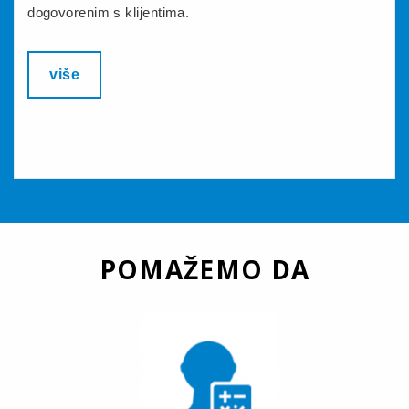
dogovorenim s klijentima.
više
POMAŽEMO DA