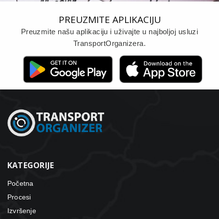
PREUZMITE APLIKACIJU
Preuzmite našu aplikaciju i uživajte u najboljoj usluzi
TransportOrganizera.
KATEGORIJE
Početna
Procesi
Izvršenje