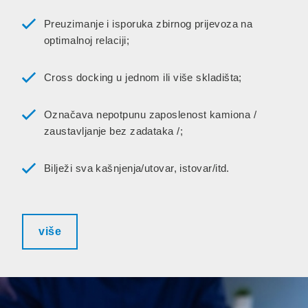
Preuzimanje i isporuka zbirnog prijevoza na
optimalnoj relaciji;
Cross docking u jednom ili više skladišta;
Označava nepotpunu zaposlenost kamiona /
zaustavljanje bez zadataka /;
Bilježi sva kašnjenja/utovar, istovar/itd.
više