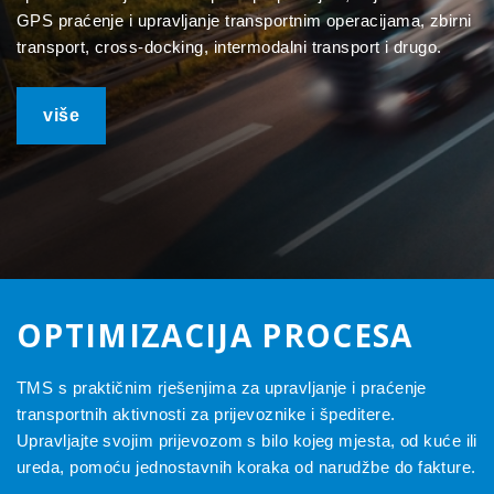
GPS praćenje i upravljanje transportnim operacijama, zbirni
transport, cross-docking, intermodalni transport i drugo.
više
OPTIMIZACIJA PROCESA
TMS s praktičnim rješenjima za upravljanje i praćenje
transportnih aktivnosti za prijevoznike i špeditere.
Upravljajte svojim prijevozom s bilo kojeg mjesta, od kuće ili
ureda, pomoću jednostavnih koraka od narudžbe do fakture.