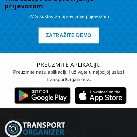
prijevozom
TMS sustav za upravljanje prijevozom
ZATRAŽITE DEMO
PREUZMITE APLIKACIJU
Preuzmite našu aplikaciju i uživajte u najboljoj usluzi
TransportOrganizera.