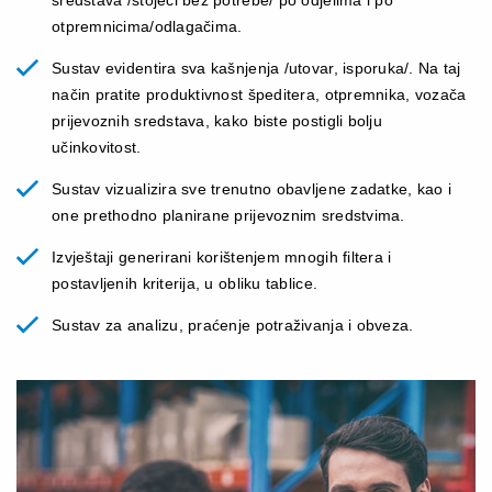
otpremnicima/odlagačima.
Sustav evidentira sva kašnjenja /utovar, isporuka/. Na taj
način pratite produktivnost špeditera, otpremnika, vozača
prijevoznih sredstava, kako biste postigli bolju
učinkovitost.
Sustav vizualizira sve trenutno obavljene zadatke, kao i
one prethodno planirane prijevoznim sredstvima.
Izvještaji generirani korištenjem mnogih filtera i
postavljenih kriterija, u obliku tablice.
Sustav za analizu, praćenje potraživanja i obveza.